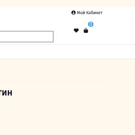
Мой Кабинет
0
тин