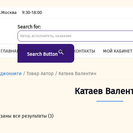
г.Москва
9:30-18:00
Search for:
ГЛАВНАЯ
КАТАЛОГ
О НАС
КОНТАКТЫ
МОЙ КАБИНЕТ
Search Button
удиокниги
/ Товар Автор / Катаев Валентин
Катаев Вален
заны все результаты (3)
Сортировка:
самые
недавние