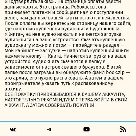
«Подтвердить заказ» . На странице оплаты ввести
данные карты. Это страница Робокассы, она
принимает платежи и сообщает нам о поступлении
денег, нам данные вашей карты остаются неизвестны.
После оплаты вы вернетесь на страницу нашего сайта,
где напротив купленной аудиокниги будет кнопка
«Книга», на нее нужно нажать и начнется загрузка
аудиокниги на ваше устройство. Скачать купленную
аудиокнигу можно и потом — перейдите в раздел —
Мой кабинет — Загрузки — напротив купленной книги
нажмите кнопку — Книга. Начнется загрузка на ваше
устройство. Аудиокнига скачается в папку в
зависимости от настроек вашего браузера. В этой
папке после загрузки вы обнаружите файл book.zip —
это архив, его нужно распаковать. А затем в вашем
проигрывателе указать путь к распакованному
архиву.
ВСЕ ПОКУПКИ ПРИВЯЗЫВАЮТСЯ К ВАШЕМУ АККАУНТУ,
НАСТОЯТЕЛЬНО РЕКОМЕНДУЕМ СПЕРВА ВОЙТИ В СВОЙ
АККАУНТ, А ЗАТЕМ СОВЕРШАТЬ ПОКУПКИ!
Telegram
YouTube
RSS
VK
Fee