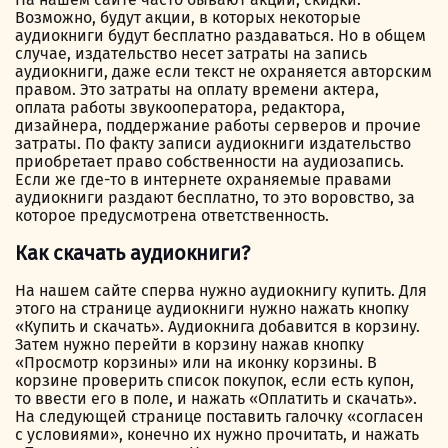
Возможно, будут акции, в которых некоторые
аудиокниги будут бесплатно раздаваться. Но в общем
случае, издательство несет затраты на запись
аудиокниги, даже если текст не охраняется авторским
правом. Это затраты на оплату времени актера,
оплата работы звукооператора, редактора,
дизайнера, поддержание работы серверов и прочие
затраты. По факту записи аудиокниги издательство
приобретает право собственности на аудиозапись.
Если же где-то в интернете охраняемые правами
аудиокниги раздают бесплатно, то это воровство, за
которое предусмотрена ответственность.
Как скачать аудиокниги?
На нашем сайте сперва нужно аудиокнигу купить. Для
этого на странице аудиокниги нужно нажать кнопку
«Купить и скачать». Аудиокнига добавится в корзину.
Затем нужно перейти в корзину нажав кнопку
«Просмотр корзины» или на иконку корзины. В
корзине проверить список покупок, если есть купон,
то ввести его в поле, и нажать «Оплатить и скачать».
На следующей странице поставить галочку «согласен
с условиями», конечно их нужно прочитать, и нажать