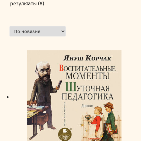
результаты (8)
Сортировка:
самые
недавние