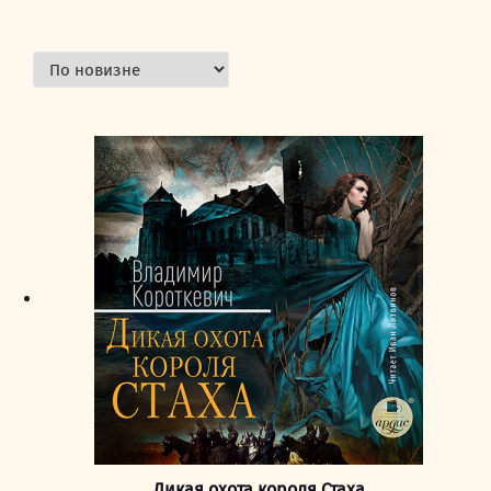
Дикая охота короля Стаха