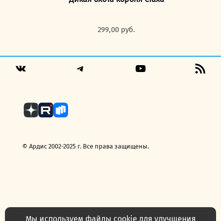
299,00
руб.
Telegram
YouTube
RSS
VK
Fee
© Ардис 2002-2025 г. Все права защищены.
Мы используем файлы cookie для улучшения