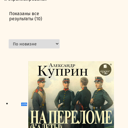
Показаны все
результаты (10)
Сортировка:
самые
недавние
-20%