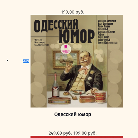
199,00
руб.
-20%
Одесский юмор
Первоначальная
Текущая
249,00
руб.
199,00
руб.