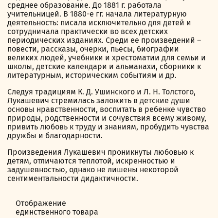
среднее образование. До 1881 г. работала
учительницей. В 1880-е гг. начала литературную
деятельность: писала исключительно для детей и
сотрудничала практически во всех детских
периодических изданиях. Среди ее произведений –
повести, рассказы, очерки, пьесы, биографии
великих людей, учебники и хрестоматии для семьи и
школы, детские календари и альманахи, сборники к
литературным, историческим событиям и др.
Следуя традициям К. Д. Ушинского и Л. Н. Толстого,
Лукашевич стремилась заложить в детские души
основы нравственности, воспитать в ребенке чувство
природы, родственности и сочувствия всему живому,
привить любовь к труду и знаниям, пробудить чувства
дружбы и благодарности.
Произведения Лукашевич проникнуты любовью к
детям, отличаются теплотой, искренностью и
задушевностью, однако не лишены некоторой
сентиментальности дидактичности.
Отображение
единственного товара