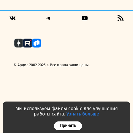
Telegram
YouTube
RSS
VK
Fee
© Ардис 2002-2025 г. Все права защищены.
Мы используем файлы cookie для улучшения
работы сайта.
Узнать больше
Политика конфиденциальности
Договор — публичная оферта
Принять
Часто задаваемые вопросы
Контакты
О нас