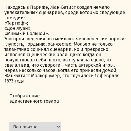
Находясь в Париже, Жан-Батист создал немало
увлекательных сценариев, среди которых следующие
комедии:
«Тартюф»;
«Дон Жуан»;
«Мнимый больной».
Эти произведения высмеивают человеческие пороки:
глупость, гордыню, ханжество. Мольер не только
талантливо сочинял сценарии, но и прекрасно
исполнял сценические роли. Даже когда он
почувствовал себя плохо, выступая на сцене, то
сделал вид, что судороги – часть актерской игры.
Через несколько часов, когда его принесли домой,
Жан-Батист Мольер умер, это случилось 17 февраля
1673 года.
Отображение
единственного товара