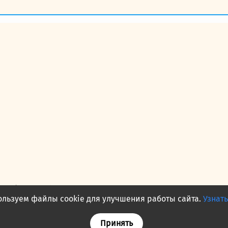
— публичная оферта
льзуем файлы cookie для улучшения работы сайта.
Узнат
акты
О нас
Принять