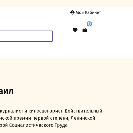
Мой Кабинет
0
аил
журналист и киносценарист. Действительный
инской премии первой степени, Ленинской
рой Социалистического Труда