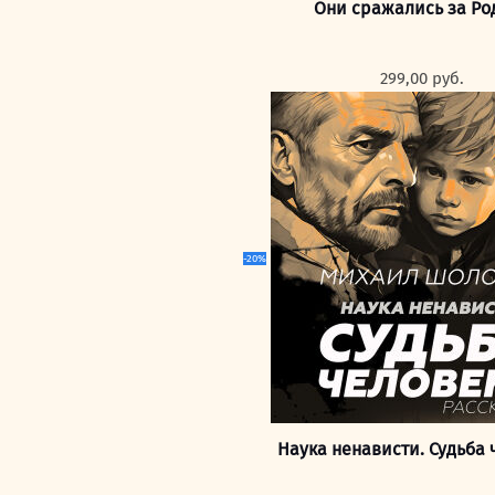
Они сражались за Ро
299,00
руб.
-20%
Наука ненависти. Судьба 