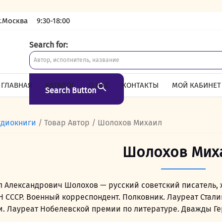
г.Москва
9:30-18:00
Search for:
ГЛАВНАЯ
КАТАЛОГ
О НАС
КОНТАКТЫ
МОЙ КАБИНЕТ
Search Button
удиокниги
/ Товар Автор / Шолохов Михаил
Шолохов Мих
 Александрович Шолохов — русский советский писатель, 
Н СССР. Военный корреспондент. Полковник. Лауреат Стал
. Лауреат Нобелевской премии по литературе. Дважды Ге