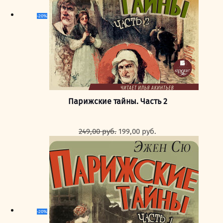
-20%
Парижские тайны. Часть 2
Первоначальная
Текущая
249,00
руб.
199,00
руб.
цена
цена:
составляла
199,00 руб..
249,00 руб..
-20%