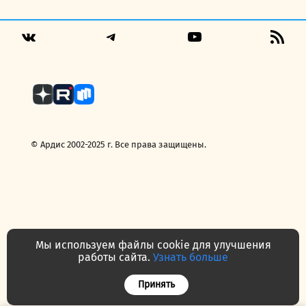
составляла
199,00 руб..
249,00 руб..
Telegram
YouTube
RSS
VK
Fee
© Ардис 2002-2025 г. Все права защищены.
Мы используем файлы cookie для улучшения
работы сайта.
Узнать больше
Политика конфиденциальности
Договор — публичная оферта
Принять
Часто задаваемые вопросы
Контакты
О нас