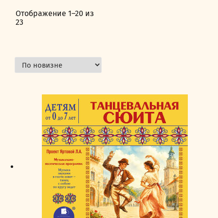
Отображение 1–20 из
23
Сортировка:
самые
недавние