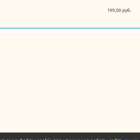
199,00
руб.
— публичная оферта