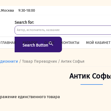
г.Москва
9:30-18:00
Search for:
ГЛАВНАЯ
КАТАЛОГ
О НАС
КОНТАКТЫ
МОЙ КАБИНЕТ
Search Button
удиокниги
/ Товар Переводчик / Антик Софья
Антик Софь
ражение единственного товара