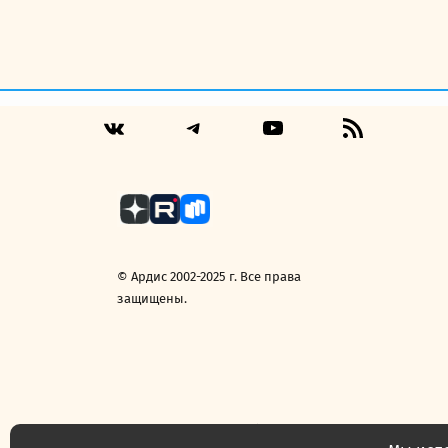
Telegram
YouTube
RSS
VK
Feed
© Ардис 2002-2025 г. Все права
защищены.
Политика конфиденциальности
Договор 