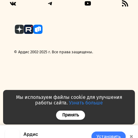
Telegram
YouTube
RSS
VK
Fee
© Ардис 2002-2025 г. Все права защищены.
Мы используем файлы cookie для улучшения
работы сайта.
Узнать больше
Политика конфиденциальности
Договор — публичная оферта
Принять
Часто задаваемые вопросы
Контакты
О нас
Ардис
×
Установить