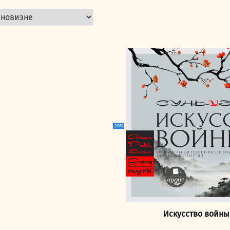
-20%
Искусство войны