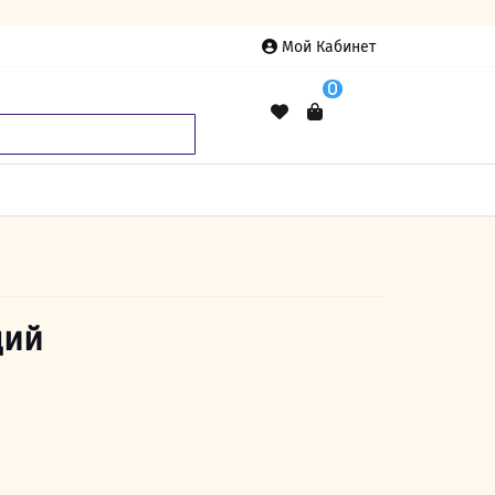
Мой Кабинет
0
дий