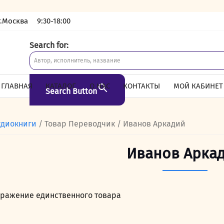
г.Москва
9:30-18:00
Search for:
ГЛАВНАЯ
КАТАЛОГ
О НАС
КОНТАКТЫ
МОЙ КАБИНЕТ
Search Button
удиокниги
/ Товар Переводчик / Иванов Аркадий
Иванов Арка
ражение единственного товара