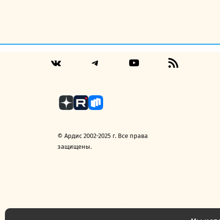
Telegram
YouTube
RSS
VK
Feed
© Ардис 2002-2025 г. Все права
защищены.
Политика конфиденциальности
Договор 