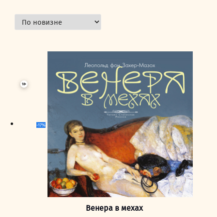
18+
-17%
Венера в мехах