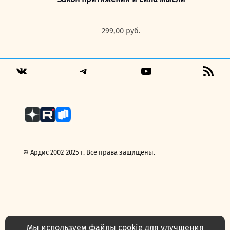
299,00
руб.
Telegram
YouTube
RSS
VK
Fee
© Ардис 2002-2025 г. Все права защищены.
Мы используем файлы cookie для улучшения