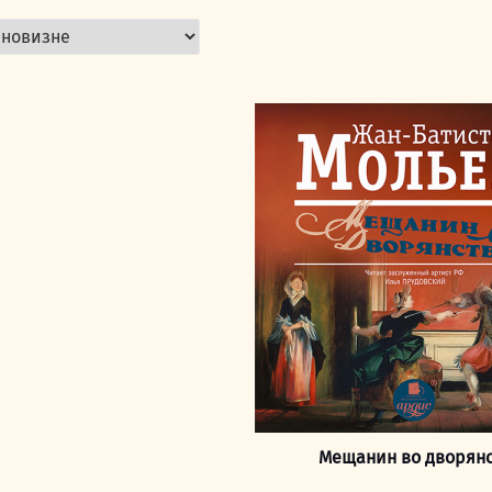
Мещанин во дворян