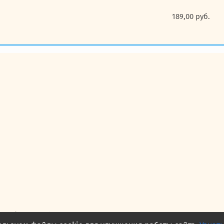
189,00
руб.
— публичная оферта