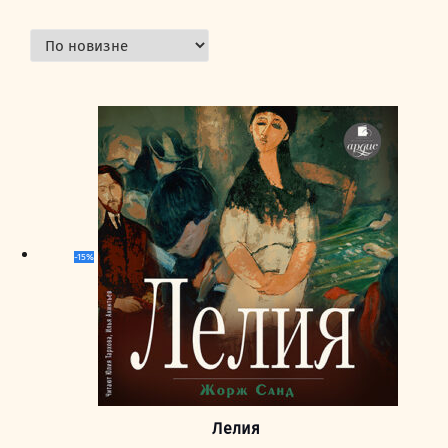
-15%
Лелия