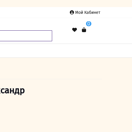
Мой Кабинет
0
сандр