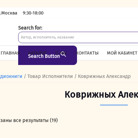
г.Москва
9:30-18:00
Search for:
ГЛАВНАЯ
КАТАЛОГ
О НАС
КОНТАКТЫ
МОЙ КАБИНЕТ
Search Button
удиокниги
/ Товар Исполнители / Коврижных Александр
Коврижных Алек
заны все результаты (19)
Сортировка:
самые
недавние