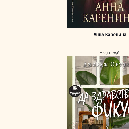
Анна Каренина
299,00
руб.