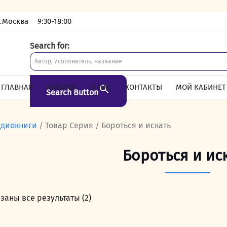
г.Москва
9:30-18:00
Search for:
ГЛАВНАЯ
КАТАЛОГ
О НАС
КОНТАКТЫ
МОЙ КАБИНЕТ
Search Button
удиокниги
/ Товар Серия / Бороться и искать
Бороться и ис
заны все результаты (2)
Сортировка:
самые
недавние