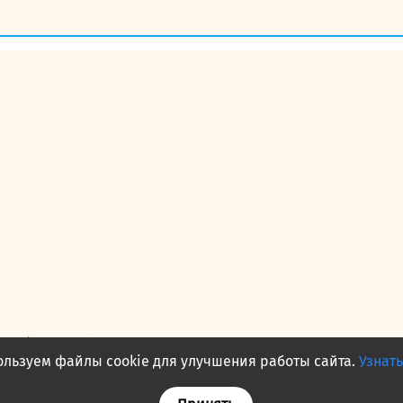
— публичная оферта
льзуем файлы cookie для улучшения работы сайта.
Узнат
акты
О нас