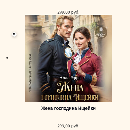
299,00
руб.
18+
Жена господина Ищейки
299,00
руб.