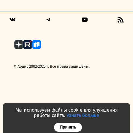
Telegram
YouTube
RSS
VK
Fee
© Ардис 2002-2025 г. Все права защищены.
Мы используем файлы cookie для улучшения
работы сайта.
Узнать больше
Политика конфиденциальности
Договор — публичная оферта
Принять
Часто задаваемые вопросы
Контакты
О нас