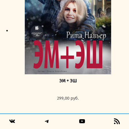
ЭМ + ЭШ
299,00
руб.
Telegram
YouTube
RSS
VK
Fee