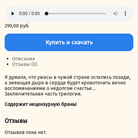
299,00
руб.
Количество
товара
Купить и скачать
1000
не
одна
Описание
ложь
Отзывы (0)
Я думала, что ужасы в чужой стране остались позади,
а зияющая дыра в сердце будет кровоточить вечно
воспоминаниями о недолгом счастье…
Заключительная часть трилогии.
Содержит нецензурную брань!
Отзывы
Отзывов пока нет.