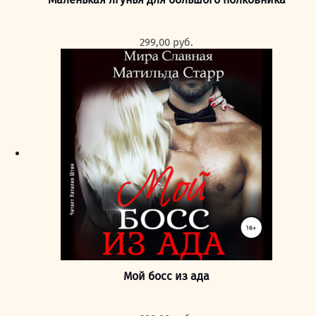
299,00
руб.
Мой босс из ада