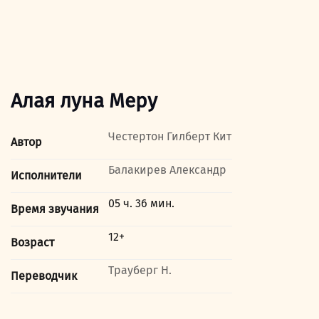
Алая луна Меру
Честертон Гилберт Кит
Автор
Балакирев Александр
Исполнители
05 ч. 36 мин.
Время звучания
12+
Возраст
Трауберг Н.
Переводчик