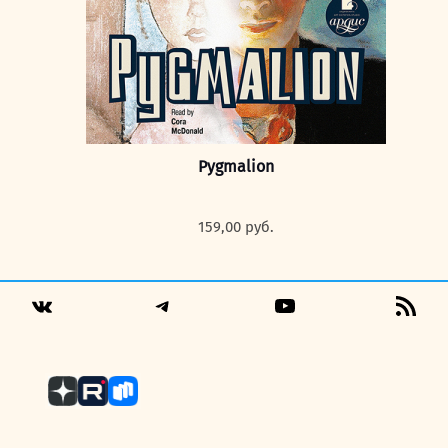
Pygmalion
159,00
руб.
Telegram
YouTube
RSS
VK
Fee