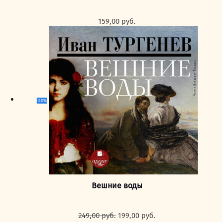
159,00
руб.
-20%
Вешние воды
Первоначальная
Текущая
249,00
руб.
199,00
руб.