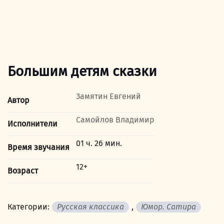
Большим детям сказки
Замятин Евгений
Автор
Самойлов Владимир
Исполнители
01 ч. 26 мин.
Время звучания
12+
Возраст
Категории:
Русская классика
,
Юмор. Сатира