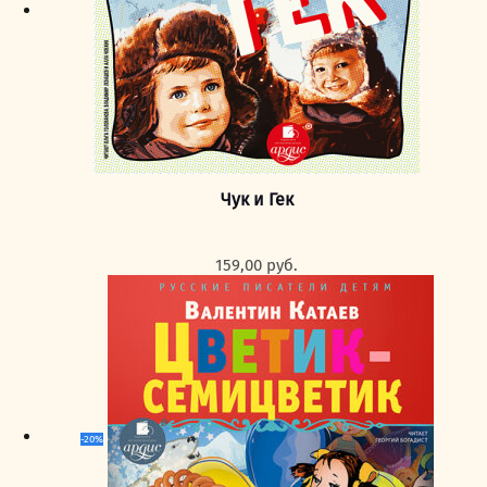
Чук и Гек
159,00
руб.
-20%