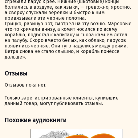
сгребали парус к рее. Нижние (шкотовые) концы
болтались в воздухе, как языки, — тревожно, яростно,
а сверху спускали веревки и быстро к ним
привязывали эти черные полотна.
Грицко, разинув рот, смотрел на эту возню. Марсовые
что-то кричали внизу, а комит носился по всему
кораблю, подбегал к капитану и снова камнем летел
на палубу. Скоро вместо белых, как облако, парусов
появились черные. Они туго надулись между реями.
Ветра снова не стало слышно, и корабль понёсся
дальше».
Отзывы
Отзывов пока нет.
Только зарегистрированные клиенты, купившие
данный товар, могут публиковать отзывы.
Похожие аудиокниги