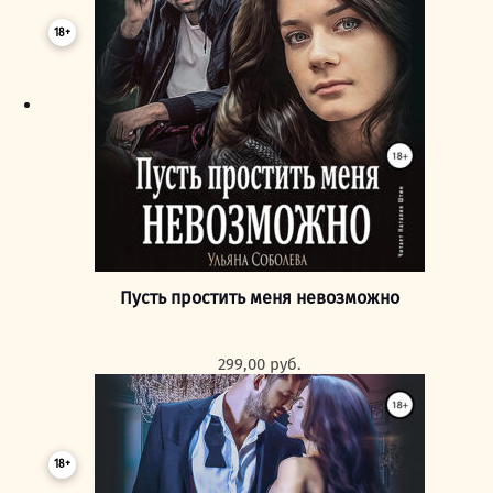
18+
Пусть простить меня невозможно
299,00
руб.
18+