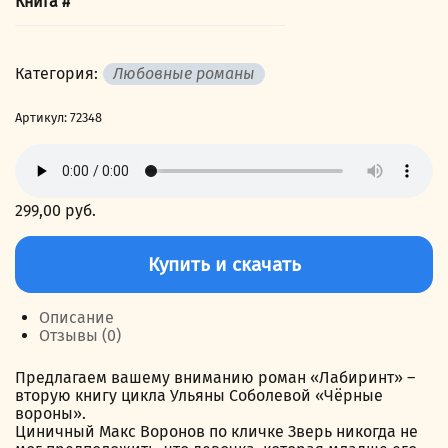
Книга #
Категория:
Любовные романы
Артикул:
72348
299,00
руб.
Количество
товара
Купить и скачать
Чёрные
вороны.
Книга
Описание
2.
Отзывы (0)
Лабиринт
Предлагаем вашему вниманию роман «Лабиринт» –
вторую книгу цикла Ульяны Соболевой «Чёрные
вороны».
Циничный Макс Воронов по кличке Зверь никогда не