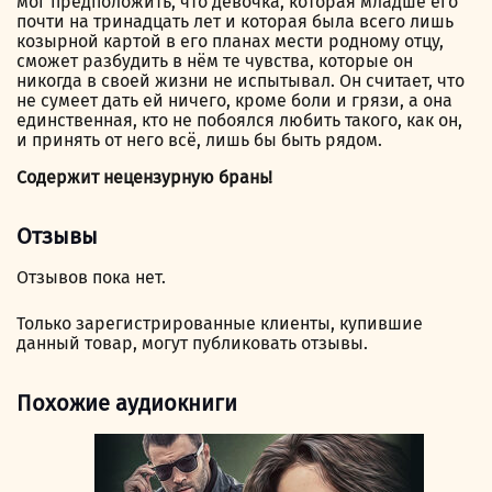
мог предположить, что девочка, которая младше его
почти на тринадцать лет и которая была всего лишь
козырной картой в его планах мести родному отцу,
сможет разбудить в нём те чувства, которые он
никогда в своей жизни не испытывал. Он считает, что
не сумеет дать ей ничего, кроме боли и грязи, а она
единственная, кто не побоялся любить такого, как он,
и принять от него всё, лишь бы быть рядом.
Содержит нецензурную брань!
Отзывы
Отзывов пока нет.
Только зарегистрированные клиенты, купившие
данный товар, могут публиковать отзывы.
Похожие аудиокниги