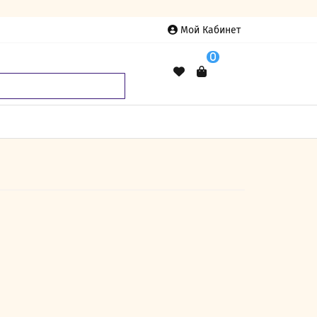
Мой Кабинет
0