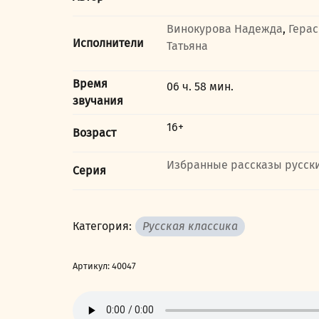
Винокурова Надежда
,
Гера
Исполнители
Татьяна
Время
06 ч. 58 мин.
звучания
16+
Возраст
Избранные рассказы русск
Серия
Категория:
Русская классика
Артикул:
40047