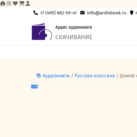
Skip
+7 (495) 662-59-41
info@ardisbook.ru
to
content
Ардис аудиокниги
СКАЧИВАНИЕ
📚 Аудиокниги
/
Русская классика
/ Домой 
-20%