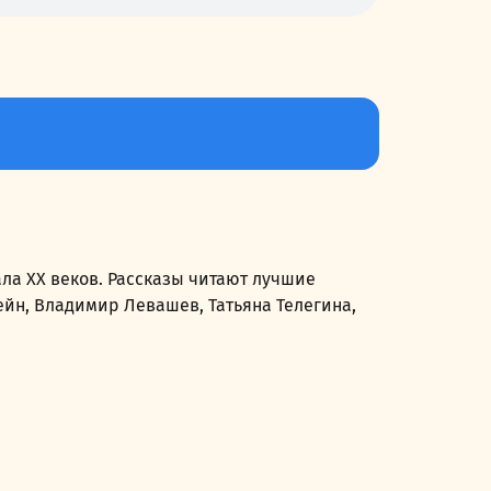
ла XX веков. Рассказы читают лучшие
йн, Владимир Левашев, Татьяна Телегина,