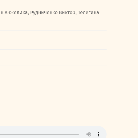
йн Анжелика
,
Рудниченко Виктор
,
Телегина