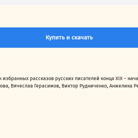
Купить и скачать
збранных рассказов русских писателей конца XIX – нача
ва, Вячеслав Герасимов, Виктор Рудниченко, Анжелика Ре