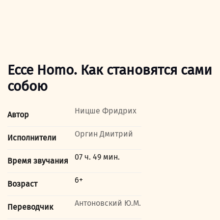
Ecce Homo. Как становятся сами
собою
Ницше Фридрих
Автор
Оргин Дмитрий
Исполнители
07 ч. 49 мин.
Время звучания
6+
Возраст
Антоновский Ю.М.
Переводчик