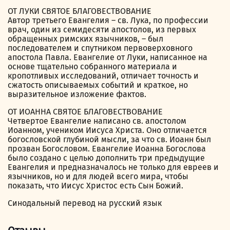
ОТ ЛУКИ СВЯТОЕ БЛАГОВЕСТВОВАНИЕ
Автор третьего Евангелия – св. Лука, по профессии
врач, один из семидесяти апостолов, из первых
обращенных римских язычников, – был
последователем и спутником первоверховного
апостола Павла. Евангелие от Луки, написанное на
основе тщательно собранного материала и
кропотливых исследований, отличает точность и
сжатость описываемых событий и краткое, но
выразительное изложение фактов.
ОТ ИОАННА СВЯТОЕ БЛАГОВЕСТВОВАНИЕ
Четвертое Евангелие написано св. апостолом
Иоанном, учеником Иисуса Христа. Оно отличается
богословской глубиной мысли, за что св. Иоанн был
прозван Богословом. Евангелие Иоанна Богослова
было создано с целью дополнить три предыдущие
Евангелия и предназначалось не только для евреев и
язычников, но и для людей всего мира, чтобы
показать, что Иисус Христос есть Сын Божий.
Синодальный перевод на русский язык