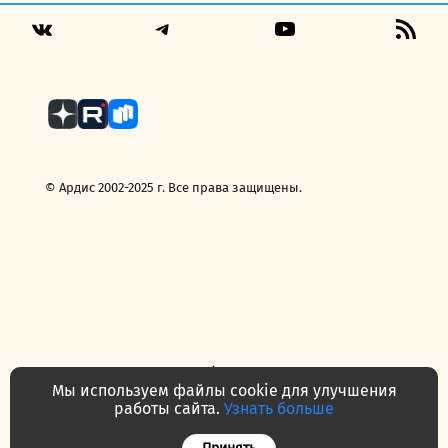
249,00 руб..
Telegram
YouTube
RSS
VK
Fee
© Ардис 2002-2025 г. Все права защищены.
Политика конфиденциальности
Договор — публичная оферта
Мы используем файлы cookie для улучшения
Часто задаваемые вопросы
Контакты
О нас
работы сайта.
Узнать больше