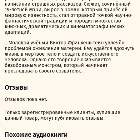
написании страшных рассказов. Сюжет, сочинённый
19-летней Мэри, вырос в роман, который принёс ей
мировую известность, стал отправной точкой научно-
фантастической традиции и породил множество
книжных, драматических и кинематографических
адаптаций.
…Молодой учёный Виктор Франкенштейн увлечён
проблемой оживления материи. Ему удаётся вдохнуть
жизнь в мёртвое тело и создать искусственного
человека. Однако его творение оказывается
безобразным монстром, который начинает
преследовать своего создателя…
Отзывы
Отзывов пока нет.
Только зарегистрированные клиенты, купившие
данный товар, могут публиковать отзывы.
Похожие аудиокниги