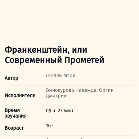
Франкенштейн, или
Современный Прометей
Шелли Мэри
Автор
Винокурова Надежда
,
Оргин
Исполнители
Дмитрий
Время
09 ч. 27 мин.
звучания
16+
Возраст