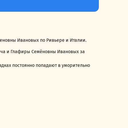
еновны Ивановых по Ривьере и Италии.
ича и Глафиры Семёновны Ивановых за
здках постоянно попадают в уморительно