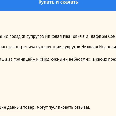
Купить и скачать
ание поездки супругов Николая Ивановича и Глафиры Сем
рассказ о третьем путешествии супругов Николая Иванов
аши за границей» и «Под южными небесами», в своих пое
ие данный товар, могут публиковать отзывы.