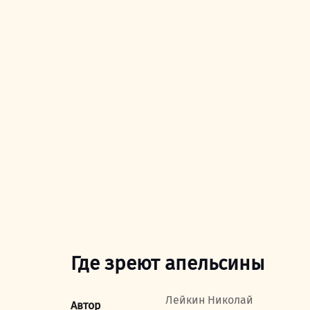
Где зреют апельсины
Лейкин Николай
Автор