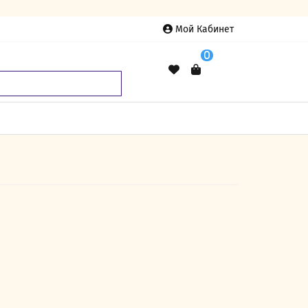
Мой Кабинет
0