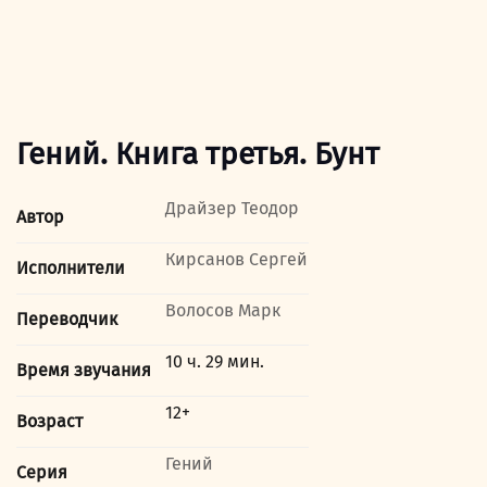
Гений. Книга третья. Бунт
Драйзер Теодор
Автор
Кирсанов Сергей
Исполнители
Волосов Марк
Переводчик
10 ч. 29 мин.
Время звучания
12+
Возраст
Гений
Серия