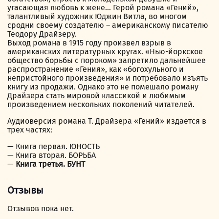
угасающая любовь к жене… Герой романа «Гений»,
талантливый художник Юджин Витла, во многом
сродни своему создателю – американскому писателю
Теодору Драйзеру.
Выход романа в 1915 году произвел взрыв в
американских литературных кругах. «Нью-йоркское
общество борьбы с пороком» запретило дальнейшее
распространение «Гения», как «богохульного и
непристойного произведения» и потребовало изъять
книгу из продажи. Однако это не помешало роману
Драйзера стать мировой классикой и любимым
произведением нескольких поколений читателей.
Аудиоверсия романа Т. Драйзера «Гений» издается в
трех частях:
— Книга первая. ЮНОСТЬ
— Книга вторая. БОРЬБА
—
Книга третья. БУНТ
Отзывы
Отзывов пока нет.