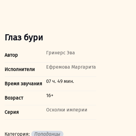
Глаз бури
Гринерс Эва
Автор
Ефремова Маргарита
Исполнители
07 ч. 49 мин.
Время звучания
16+
Возраст
Осколки империи
Серия
Категория:
Попаданцы