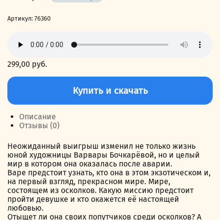
Артикул:
76360
299,00
руб.
Количество
товара
Купить и скачать
Глаз
бури
Описание
Отзывы (0)
Неожиданный выигрыш изменил не только жизнь
юной художницы Варвары Бочкарёвой, но и целый
мир в котором она оказалась после аварии.
Варе предстоит узнать, кто она в этом экзотическом и,
на первый взгляд, прекрасном мире. Мире,
состоящем из осколков. Какую миссию предстоит
пройти девушке и кто окажется её настоящей
любовью.
Отыщет ли она своих попутчиков среди осколков? А