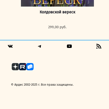
Колдовской вереск
299,00
руб.
Telegram
YouTube
RSS
VK
Fee
© Ардис 2002-2025 г. Все права защищены.