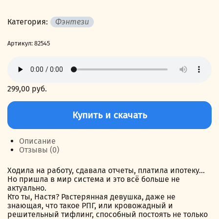
Категория:
Фэнтези
Артикул:
82545
299,00
руб.
Количество
товара
Купить и скачать
И
пришла
она…
Описание
1
Отзывы (0)
Ходила на работу, сдавала отчеты, платила ипотеку…
Но пришла в мир система и это всё больше не
актуально.
Кто ты, Настя? Растерянная девушка, даже не
знающая, что такое РПГ, или кровожадный и
решительный тифлинг, способный постоять не только