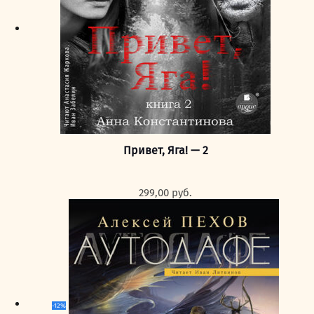
Привет, Яга! — 2
299,00
руб.
-12%