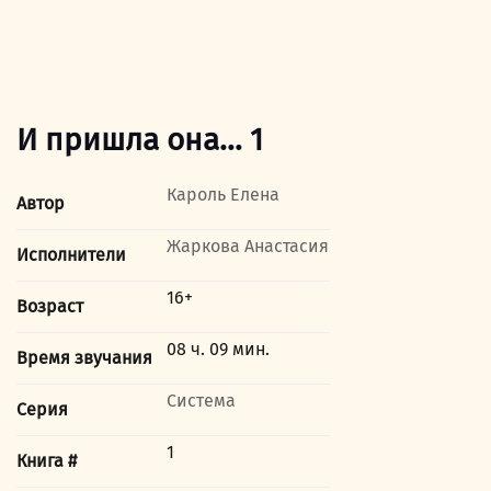
И пришла она… 1
Кароль Елена
Автор
Жаркова Анастасия
Исполнители
16+
Возраст
08 ч. 09 мин.
Время звучания
Система
Серия
1
Книга #