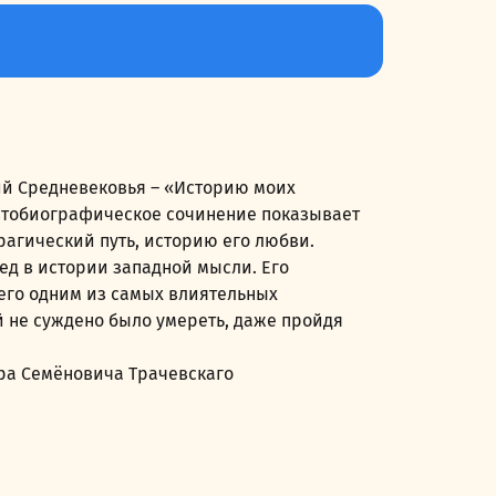
й Средневековья – «Историю моих
 автобиографическое сочинение показывает
агический путь, историю его любви.
д в истории западной мысли. Его
 его одним из самых влиятельных
й не суждено было умереть, даже пройдя
дра Семёновича Трачевскаго