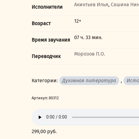
Акинтьев Илья
,
Сашина Ни
Исполнители
12+
Возраст
07 ч. 33 мин.
Время звучания
Морозов П.О.
Переводчик
Категории:
Духовная литература
,
Исто
Артикул:
80312
299,00
руб.