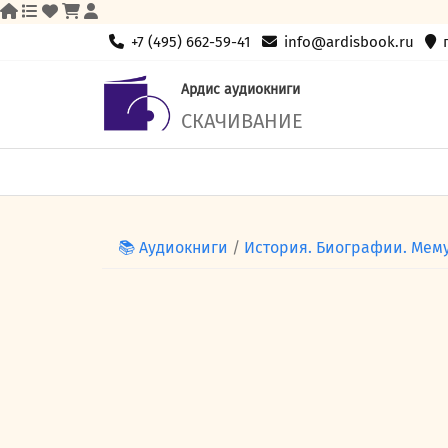
Skip
+7 (495) 662-59-41
info@ardisbook.ru
to
content
Ардис аудиокниги
СКАЧИВАНИЕ
📚 Аудиокниги
/
История. Биографии. Мем