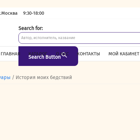
г.Москва
9:30-18:00
Search for:
ГЛАВНАЯ
КАТАЛОГ
О НАС
КОНТАКТЫ
МОЙ КАБИНЕТ
Search Button
уары
/ История моих бедствий