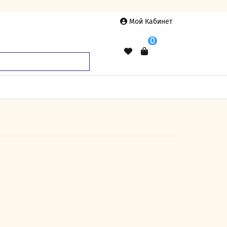
Мой Кабинет
0