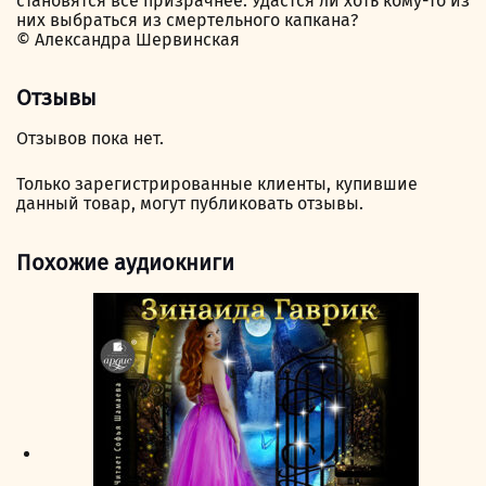
становятся всё призрачнее. Удастся ли хоть кому-то из
них выбраться из смертельного капкана?
© Александра Шервинская
Отзывы
Отзывов пока нет.
Только зарегистрированные клиенты, купившие
данный товар, могут публиковать отзывы.
Похожие аудиокниги