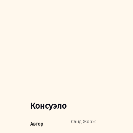
Консуэло
Санд Жорж
Автор