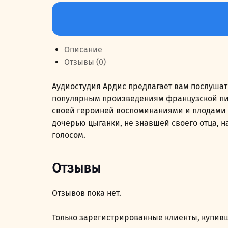
Количество
товара
Консуэло
Описание
Отзывы (0)
Аудиостудия Ардис предлагает вам послуша
популярным произведениям французской пи
своей героиней воспоминаниями и плодами 
дочерью цыганки, не знавшей своего отца,
голосом.
Отзывы
Отзывов пока нет.
Только зарегистрированные клиенты, купивш