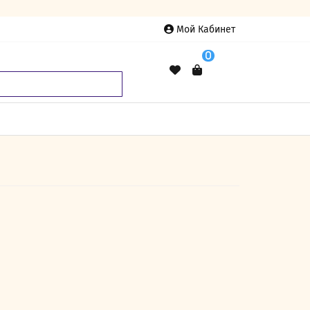
Мой Кабинет
0