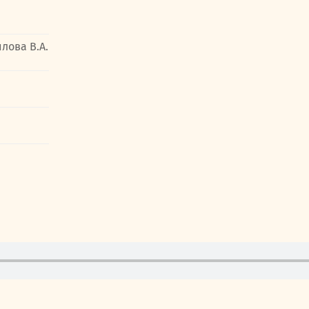
лова В.А.