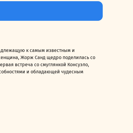
надлежащую к самым известным и
енщина, Жорж Санд щедро поделилась со
рвая встреча со смуглянкой Консуэло,
особностями и обладающей чудесным