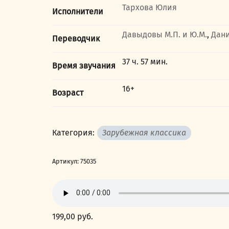
Тархова Юлия
Исполнители
Давыдовы М.П. и Ю.М.
,
Дани
Переводчик
37 ч. 57 мин.
Время звучания
16+
Возраст
Категория:
Зарубежная классика
Артикул:
75035
199,00
руб.