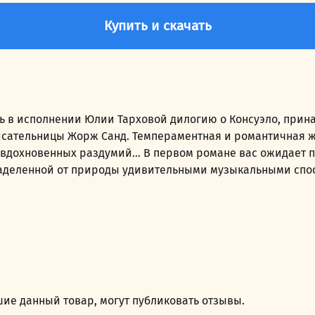
Купить и скачать
ть в исполнении Юлии Тарховой дилогию о Консуэло, при
сательницы Жорж Санд. Темпераментная и романтичная ж
вдохновенных раздумий… В первом романе вас ожидает пе
 наделенной от природы удивительными музыкальными сп
ие данный товар, могут публиковать отзывы.