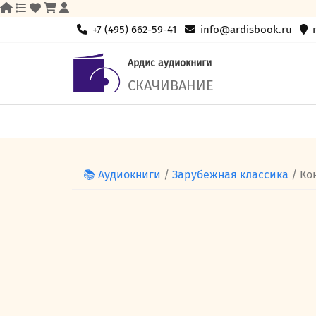
Skip
+7 (495) 662-59-41
info@ardisbook.ru
to
content
Ардис аудиокниги
СКАЧИВАНИЕ
📚 Аудиокниги
/
Зарубежная классика
/ Ко