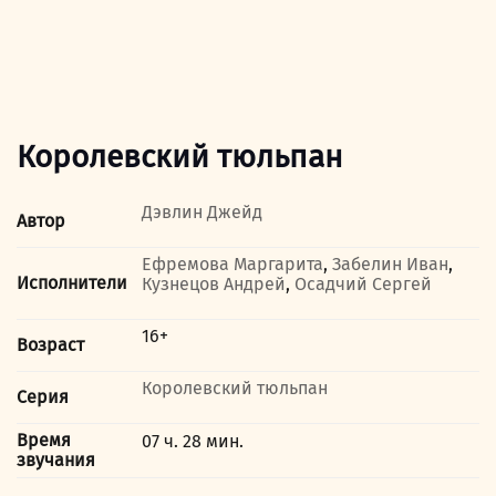
Королевский тюльпан
Дэвлин Джейд
Автор
Ефремова Маргарита
,
Забелин Иван
,
Исполнители
Кузнецов Андрей
,
Осадчий Сергей
16+
Возраст
Королевский тюльпан
Серия
Время
07 ч. 28 мин.
звучания