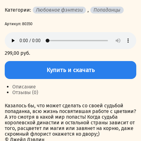
Категории:
Любовное фэнтези
,
Попаданцы
Артикул:
80350
299,00
руб.
Количество
товара
Купить и скачать
Королевский
тюльпан
Описание
Отзывы (0)
Казалось бы, что может сделать со своей судьбой
попаданка, всю жизнь посвятившая работе с цветами?
А это смотря в какой мир попасть! Когда судьба
королевской династии и остальной страны зависит от
того, расцветет ли магия или завянет на корню, даже
скромный флорист окажется ко двору;)
© Джейд Дэвлин