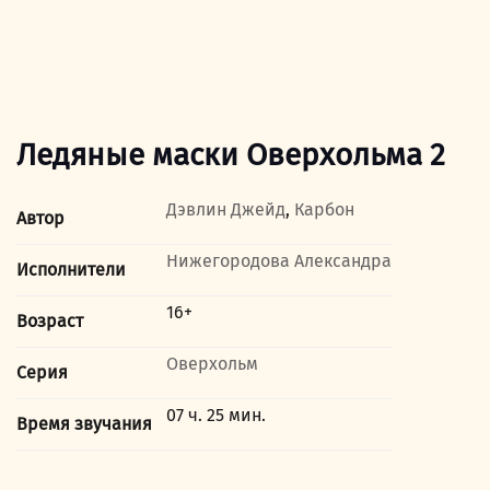
Ледяные маски Оверхольма 2
Дэвлин Джейд
,
Карбон
Автор
Нижегородова Александра
Исполнители
16+
Возраст
Оверхольм
Серия
07 ч. 25 мин.
Время звучания