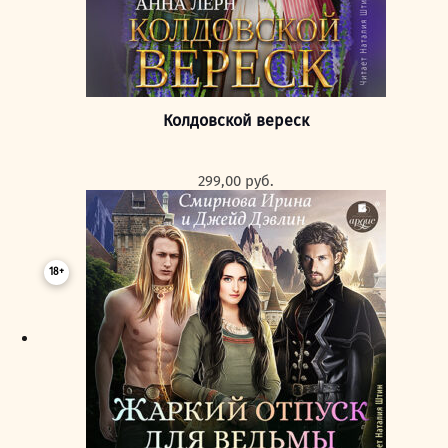
Колдовской вереск
299,00
руб.
18+