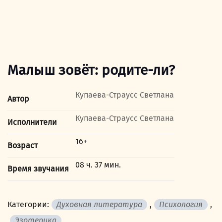
Малыш зовёт: родите-ли?
Купаева-Страусс Светлана
Автор
Купаева-Страусс Светлана
Исполнители
16+
Возраст
08 ч. 37 мин.
Время звучания
Категории:
Духовная литература
,
Психология
,
Эзотерика