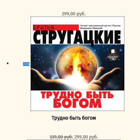
299,00
руб.
-12%
Трудно быть богом
Первоначальная
Текущая
339,00
руб.
299,00
руб.