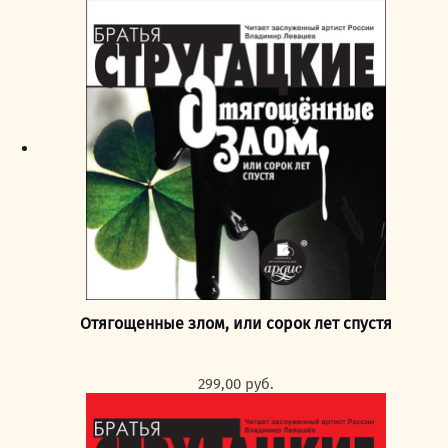
цена
цена:
составляла
299,00 руб..
339,00 руб..
Отягощенные злом, или сорок лет спустя
299,00
руб.