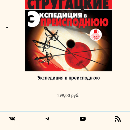
Экспедиция в преисподнюю
299,00
руб.
Telegram
YouTube
RSS
VK
Fee