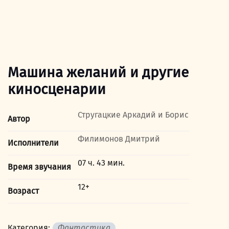
Машина желаний и другие
киносценарии
Стругацкие Аркадий и Борис
Автор
Филимонов Дмитрий
Исполнители
07 ч. 43 мин.
Время звучания
12+
Возраст
Категория:
Фантастика