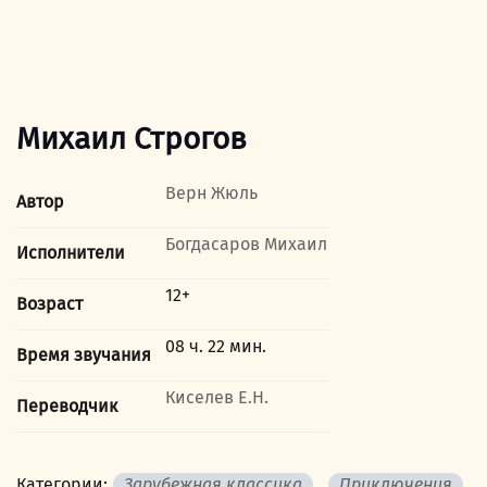
Михаил Строгов
Верн Жюль
Автор
Богдасаров Михаил
Исполнители
12+
Возраст
08 ч. 22 мин.
Время звучания
Киселев Е.Н.
Переводчик
Категории:
Зарубежная классика
,
Приключения