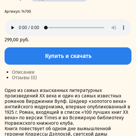
Артикул:
74700
299,00
руб.
Количество
товара
Купить и скачать
Миссис
Дэллоуэй
Описание
Отзывы (0)
Одно из самых изысканных литературных
произведений ХХ века и один из самых известных
романов Вирджинии Вулф. Шедевр «золотого века»
английского модернизма, впервые опубликованный в
1925 г. Роман, входящий в список «100 лучших книг ХХ
века» по версии Times и во Всемирную библиотеку
Норвежского книжного клуба.
Книга повествует об одном дне вымышленной
героини Клариссы Дэллоуэй, светской дамы