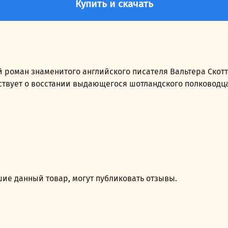
Купить и скачать
оман знаменитого английского писателя Вальтера Скотта
твует о восстании выдающегося шотландского полководца
ие данный товар, могут публиковать отзывы.