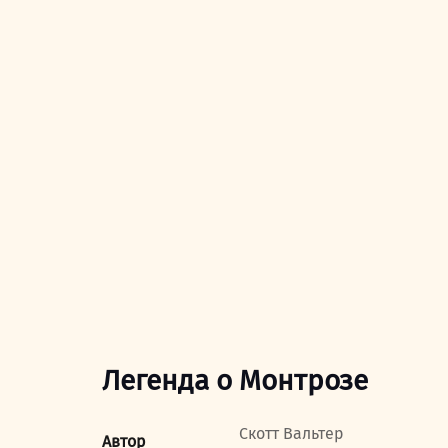
Легенда о Монтрозе
Скотт Вальтер
Автор