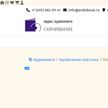
Skip
+7 (495) 662-59-41
info@ardisbook.ru
to
content
Ардис аудиокниги
СКАЧИВАНИЕ
📚 Аудиокниги
/
Зарубежная классика
/ Ле
-15%