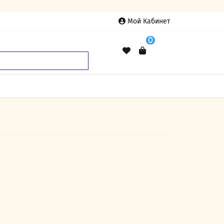
Мой Кабинет
0