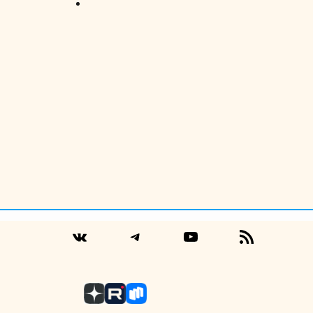
Telegram
YouTube
RSS
VK
Feed