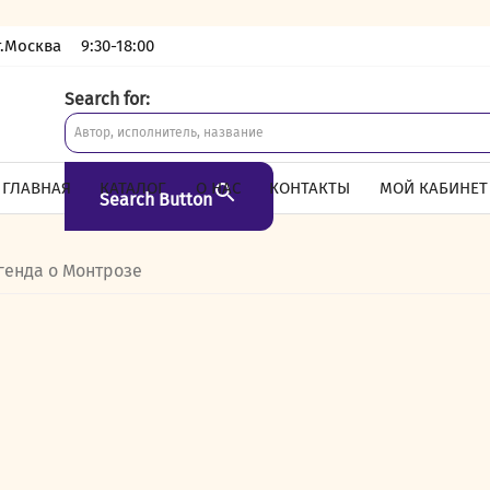
г.Москва
9:30-18:00
Search for:
ГЛАВНАЯ
КАТАЛОГ
О НАС
КОНТАКТЫ
МОЙ КАБИНЕТ
Search Button
генда о Монтрозе