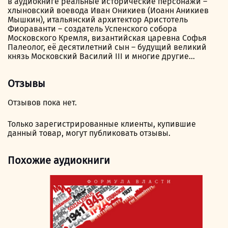
в аудиокниге реальные исторические персонажи –
хлыновский воевода Иван Оникиев (Иоанн Аникиев
Мышкин), итальянский архитектор Аристотель
Фиораванти – создатель Успенского собора
Московского Кремля, византийская царевна Софья
Палеолог, её десятилетний сын – будущий великий
князь Московский Василий III и многие другие…
Отзывы
Отзывов пока нет.
Только зарегистрированные клиенты, купившие
данный товар, могут публиковать отзывы.
Похожие аудиокниги