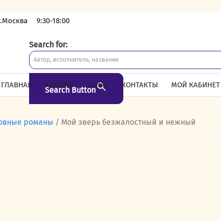
г.Москва
9:30-18:00
Search for:
ГЛАВНАЯ
КАТАЛОГ
О НАС
КОНТАКТЫ
МОЙ КАБИНЕТ
Search Button
овные романы
/ Мой зверь безжалостный и нежный