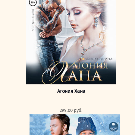
Агония Хана
299,00
руб.