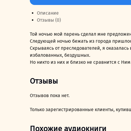
Мой
зверь
Описание
безжалостный
Отзывы (0)
и
нежный
Той ночью мой парень сделал мне предложен
Следующей ночью бежать из города пришлос
Скрываясь от преследователей, я оказалась 
избалованных, бездушных.
Но никто из них и близко не сравнится с Н
Отзывы
Отзывов пока нет.
Только зарегистрированные клиенты, купивш
Похожие аудиокниги