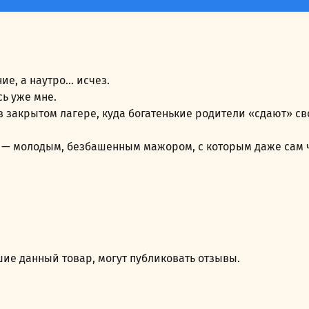
ие, а наутро… исчез.
ь уже мне.
в закрытом лагере, куда богатенькие родители «сдают» с
им — молодым, безбашенным мажором, с которым даже сам
ие данный товар, могут публиковать отзывы.