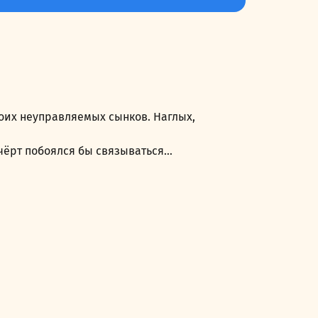
воих неуправляемых сынков. Наглых,
 чёрт побоялся бы связываться…