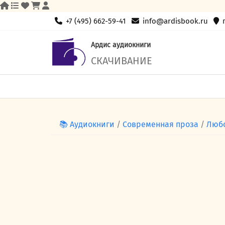
Skip
+7 (495) 662-59-41
info@ardisbook.ru
to
content
Ардис аудиокниги
СКАЧИВАНИЕ
📚 Аудиокниги
/
Современная проза
/
Люб