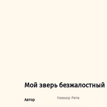
Мой зверь безжалостный
Навьер Рита
Автор