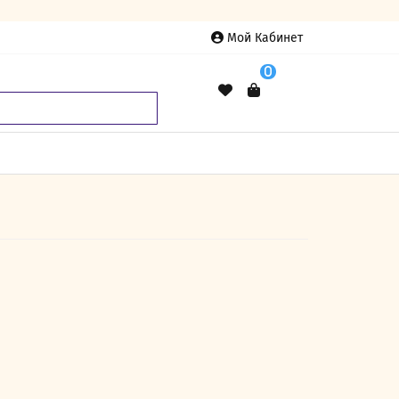
Мой Кабинет
0