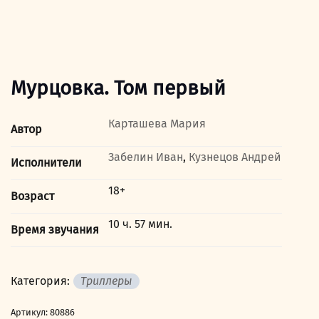
Мурцовка. Том первый
Карташева Мария
Автор
Забелин Иван
,
Кузнецов Андрей
Исполнители
18+
Возраст
10 ч. 57 мин.
Время звучания
Категория:
Триллеры
Артикул:
80886