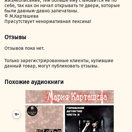
жизнеописание, тем больше ему становится не по
себе, так как он начал открывать те двери, которые
были давным-давно запечатаны.
© М.Карташева
Присутствует ненормативная лексика!
Отзывы
Отзывов пока нет.
Только зарегистрированные клиенты, купившие
данный товар, могут публиковать отзывы.
Похожие аудиокниги
18+