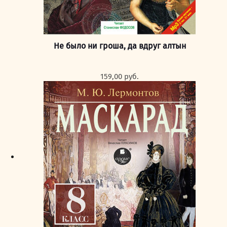
Не было ни гроша, да вдруг алтын
159,00
руб.