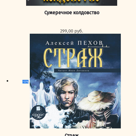
Сумеречное колдовство
299,00
руб.
-12%
Страж