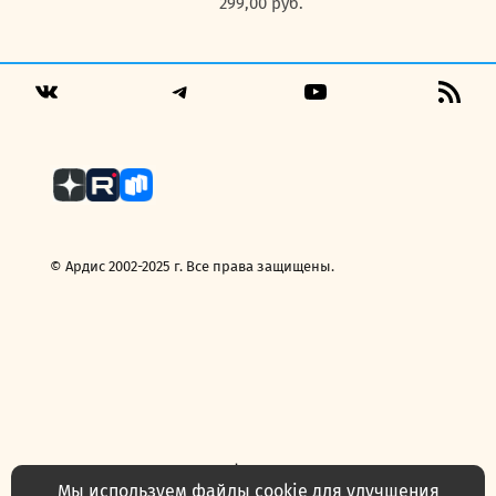
299,00
руб.
Telegram
YouTube
RSS
VK
Fee
© Ардис 2002-2025 г. Все права защищены.
Политика конфиденциальности
Договор — публичная оферта
Мы используем файлы cookie для улучшения