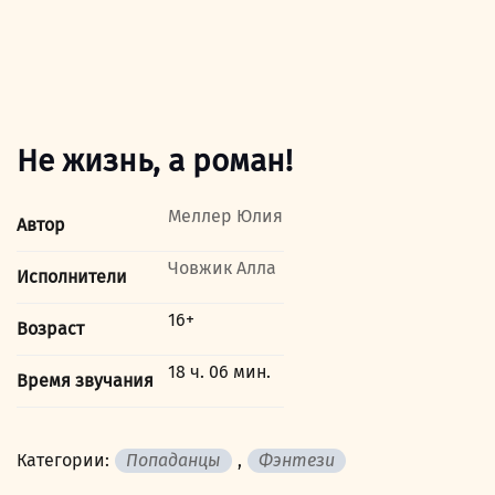
Не жизнь, а роман!
Меллер Юлия
Автор
Човжик Алла
Исполнители
16+
Возраст
18 ч. 06 мин.
Время звучания
Категории:
Попаданцы
,
Фэнтези