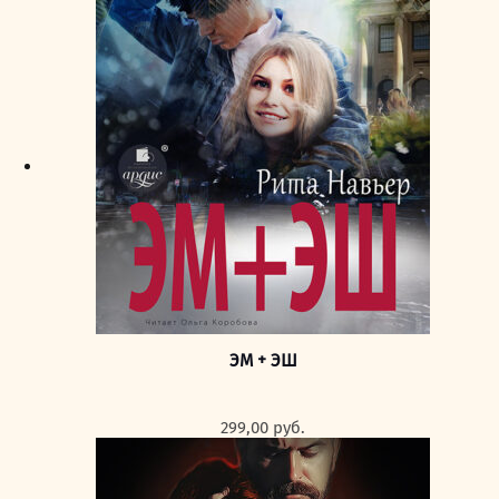
ЭМ + ЭШ
299,00
руб.