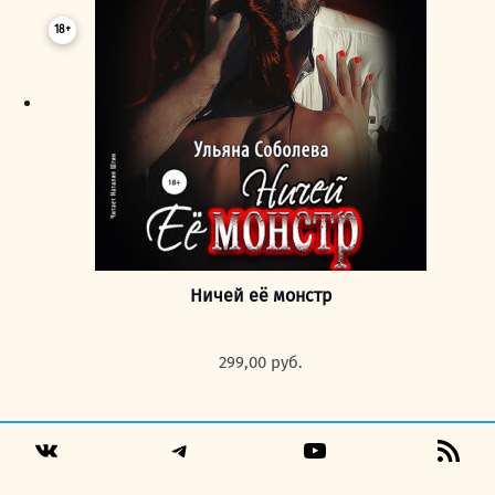
18+
Ничей её монстр
299,00
руб.
Telegram
YouTube
RSS
VK
Fee