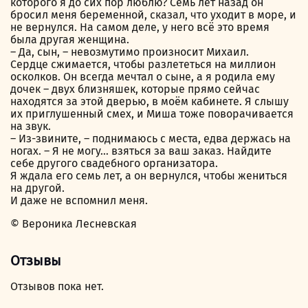
которого я до сих пор люблю? Семь лет назад он
бросил меня беременной, сказал, что уходит в море, и
не вернулся. На самом деле, у него всё это время
была другая женщина.
– Да, сын, – невозмутимо произносит Михаил.
Сердце сжимается, чтобы разлететься на миллион
осколков. Он всегда мечтал о сыне, а я родила ему
дочек – двух близняшек, которые прямо сейчас
находятся за этой дверью, в моём кабинете. Я слышу
их приглушенный смех, и Миша тоже поворачивается
на звук.
– Из-звините, – поднимаюсь с места, едва держась на
ногах. – Я не могу… взяться за ваш заказ. Найдите
себе другого свадебного организатора.
Я ждала его семь лет, а он вернулся, чтобы жениться
на другой.
И даже не вспомнил меня.
© Вероника Лесневская
Отзывы
Отзывов пока нет.